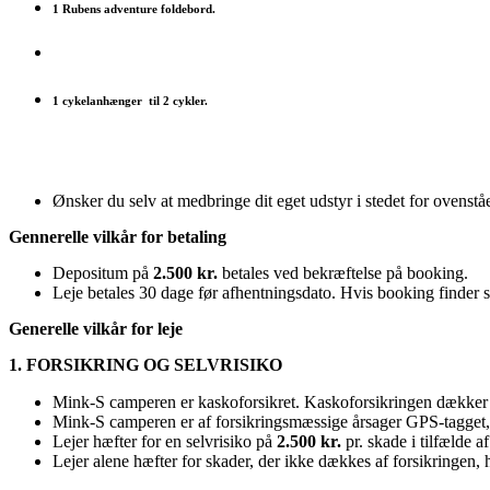
1 Rubens adventure foldebord.
1 cykelanhænger til 2 cykler.
Ønsker du selv at medbringe dit eget udstyr i stedet for ovenstå
Gennerelle vilkår for betaling
Depositum på
2.500 kr.
betales ved bekræftelse på booking.
Leje betales 30 dage før afhentningsdato. Hvis booking finder s
Generelle vilkår for leje
1. FORSIKRING OG SELVRISIKO
Mink-S camperen er kaskoforsikret. Kaskoforsikringen dækker 
Mink-S camperen er af forsikringsmæssige årsager GPS-tagget, hv
Lejer hæfter for en selvrisiko på
2.500 kr.
pr. skade i tilfælde a
Lejer alene hæfter for skader, der ikke dækkes af forsikringen, 