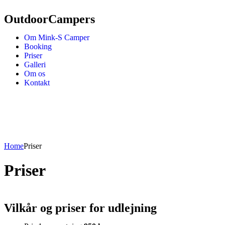
OutdoorCampers
Om Mink-S Camper
Booking
Priser
Galleri
Om os
Kontakt
Home
Priser
Priser
Vilkår og priser for udlejning