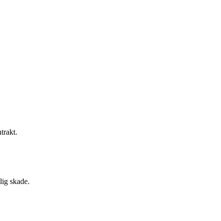
ntrakt.
lig skade.