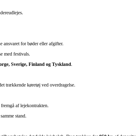
dereudlejes.
ansvaret for bøder eller afgifter.
e med festivals.
ge, Sverige, Finland og Tyskland
.
 det trækkende køretøj ved overdragelse.
 fremgå af lejekontrakten.
i samme stand.